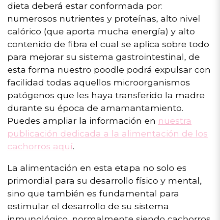
dieta deberá estar conformada por:
numerosos nutrientes y proteínas, alto nivel
calórico (que aporta mucha energía) y alto
contenido de fibra el cual se aplica sobre todo
para mejorar su sistema gastrointestinal, de
esta forma nuestro poodle podrá expulsar con
facilidad todas aquellos microorganismos
patógenos que les haya transferido la madre
durante su época de amamantamiento.
Puedes ampliar la información en
nuestra
publicación dedicada a la alimentación de los
cachorros aquí
.
La alimentación en esta etapa no solo es
primordial para su desarrollo físico y mental,
sino que también es fundamental para
estimular el desarrollo de su sistema
inmunológico, normalmente siendo cachorros