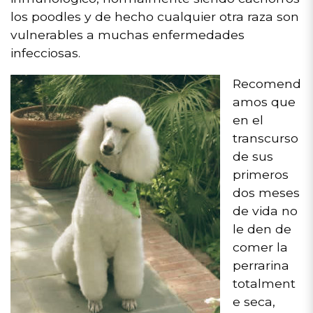
los poodles y de hecho cualquier otra raza son
vulnerables a muchas enfermedades
infecciosas.
Recomend
amos que
en el
transcurso
de sus
primeros
dos meses
de vida no
le den de
comer la
perrarina
totalment
e seca,