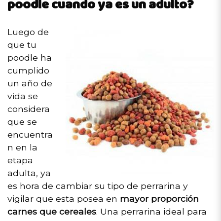
poodle cuando ya es un adulto?
Luego de
que tu
poodle ha
cumplido
un año de
vida se
considera
que se
encuentra
n en la
etapa
adulta, ya
es hora de cambiar su tipo de perrarina y
vigilar que esta posea en
mayor proporción
carnes que cereales
. Una perrarina ideal para