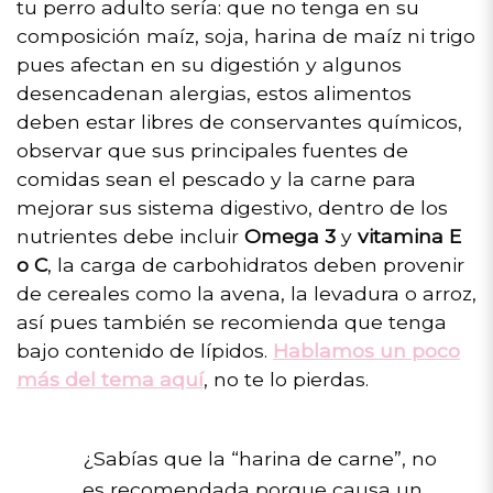
tu perro adulto sería: que no tenga en su
composición maíz, soja, harina de maíz ni trigo
pues afectan en su digestión y algunos
desencadenan alergias, estos alimentos
deben estar libres de conservantes químicos,
observar que sus principales fuentes de
comidas sean el pescado y la carne para
mejorar sus sistema digestivo, dentro de los
nutrientes debe incluir
Omega 3
y
vitamina E
o C
, la carga de carbohidratos deben provenir
de cereales como la avena, la levadura o arroz,
así pues también se recomienda que tenga
bajo contenido de lípidos.
Hablamos un poco
más del tema aquí
, no te lo pierdas.
¿Sabías que la “harina de carne”, no
es recomendada porque causa un