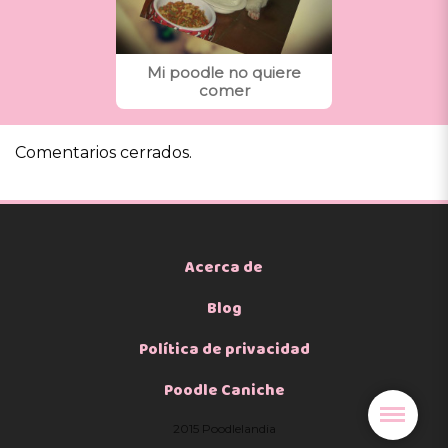
Mi poodle no quiere
comer
Comentarios cerrados.
Acerca de
Blog
Política de privacidad
Poodle Caniche
2015 Poodlelandia