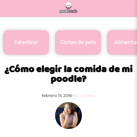
Esterilizar
Cortes de pelo
Alimenta
¿Cómo elegir la comida de mi
poodle?
febrero 15, 2016 •
Douglenis