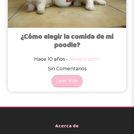
¿Cómo elegir la comida de mi
poodle?
Hace 10 años •
Alimentación
Sin Comentarios
Leer más
Acerca de