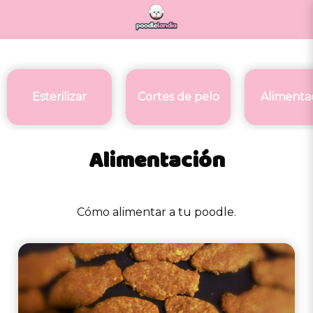
Esterilizar
Cortes de pelo
Alimenta
Alimentación
Cómo alimentar a tu poodle.