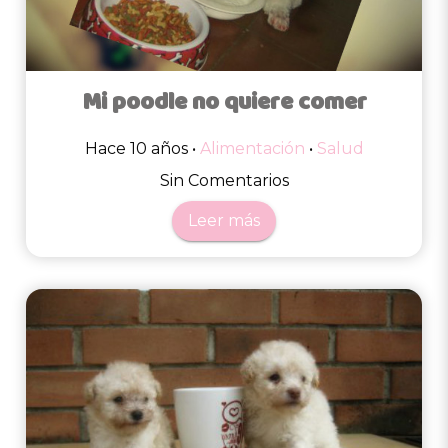
Mi poodle no quiere comer
Hace 10 años •
Alimentación
•
Salud
Sin Comentarios
Leer más