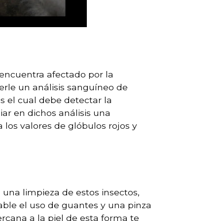
encuentra afectado por la
erle un análisis sanguíneo de
s el cual debe detectar la
iar en dichos análisis una
los valores de glóbulos rojos y
 una limpieza de estos insectos,
able el uso de guantes y una pinza
rcana a la piel de esta forma te