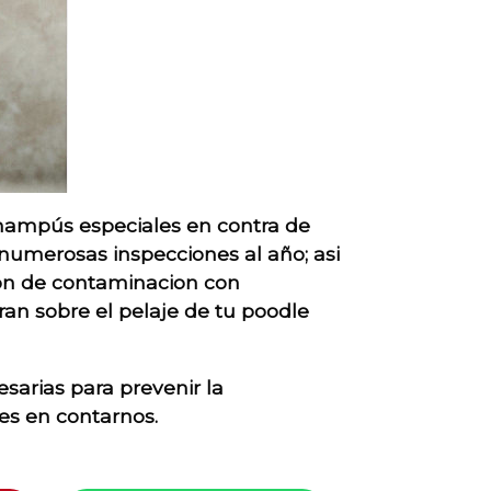
hampús especiales en contra de
numerosas inspecciones al año; asi
on de contaminacion con
an sobre el pelaje de tu poodle
sarias para prevenir la
es en contarnos.