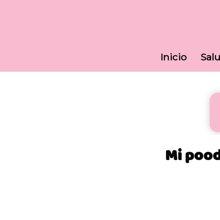
Inicio
Sal
Mi pood