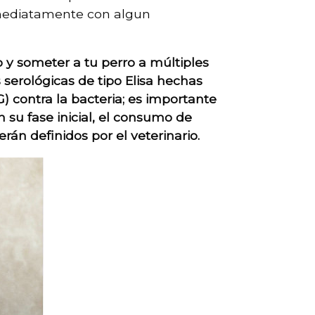
inmediatamente con algun
o y someter a tu perro a múltiples
erológicas de tipo Elisa hechas
) contra la bacteria; es importante
su fase inicial, el consumo de
rán definidos por el veterinario.