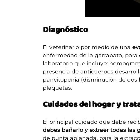
Diagnóstico
El veterinario por medio de una
ev
enfermedad de la garrapata, para 
laboratorio que incluye: hemograma,
presencia de anticuerpos desarroll
pancitopenia (disminución de dos l
plaquetas.
Cuidados del hogar y trat
El principal cuidado que debe reci
debes bañarlo y extraer todas las
de punta aplanada, para la extracc