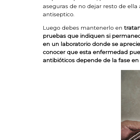
aseguras de no dejar resto de ell
antiseptico.
Luego debes mantenerlo en
trata
pruebas que indiquen si permanece
en un laboratorio donde se aprecie 
conocer que esta enfermedad puede
antibióticos depende de la fase en 