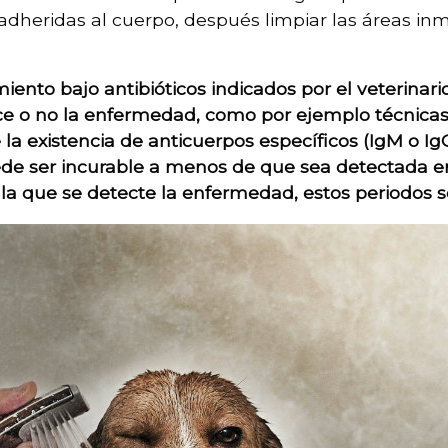
a adheridas al cuerpo, después limpiar las áreas 
miento bajo antibióticos
indicados por el veterinari
 o no la enfermedad, como por ejemplo técnicas s
la existencia de anticuerpos específicos (IgM o IgG
 ser incurable a menos de que sea detectada en 
la que se detecte la enfermedad, estos periodos se