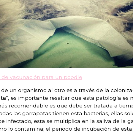
 de vacunación para un poodle
e un organismo al otro es a través de la coloniza
ata
”, es importante resaltar que esta patología e
más recomendable es que debe ser tratada a tiemp
odas las garrapatas tienen esta bacterias, ellas so
infectado, esta se multiplica en la saliva de la g
ro lo contamina; el periodo de incubación de esta