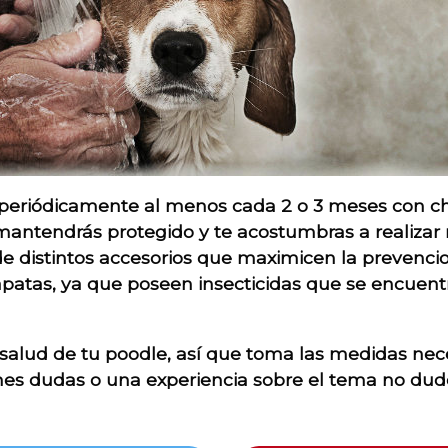
periódicamente al menos cada 2 o 3 meses con c
mantendrás protegido y te acostumbras a realizar 
 distintos accesorios que maximicen la prevenci
patas, ya que poseen insecticidas que se encuentr
a salud de tu poodle, así que toma las medidas nece
enes dudas o una experiencia sobre el tema no dud