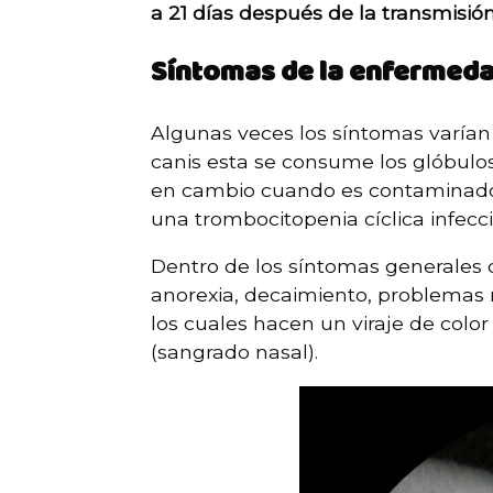
a 21 días después de la transmisió
Síntomas de la enfermeda
Algunas veces los síntomas varían 
canis esta se consume los glóbul
en cambio cuando es contaminado p
una trombocitopenia cíclica infecci
Dentro de los síntomas generales
anorexia, decaimiento, problemas r
los cuales hacen un viraje de color
(sangrado nasal).