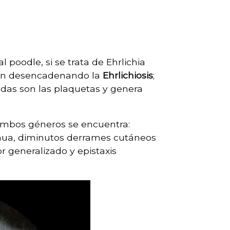
poodle, si se trata de Ehrlichia
ión desencadenando la
Ehrlichiosis
;
adas son las plaquetas y genera
ambos géneros se encuentra:
ntinua, diminutos derrames cutáneos
or generalizado y epistaxis