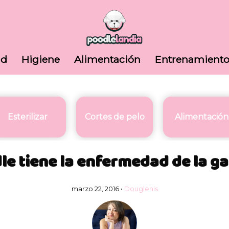
ud
Higiene
Alimentación
Entrenamient
Esterilizar
Cortes de pelo
Alimentación
le tiene la enfermedad de la g
marzo 22, 2016 •
Douglenis