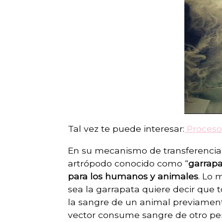
Tal vez te puede interesar:
Proceso
En su mecanismo de transferencia d
artrópodo conocido como “
garrap
para los humanos y animales
. Lo 
sea la garrapata quiere decir que t
la sangre de un animal previamente 
vector consume sangre de otro per