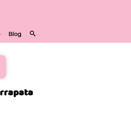
o
Blog
arrapata