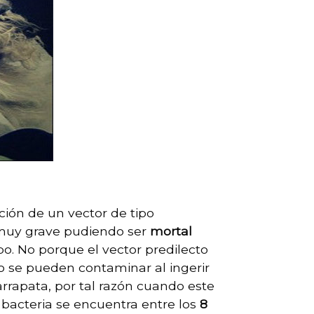
ción de un vector de tipo
s muy grave pudiendo ser
mortal
o. No porque el vector predilecto
lo se pueden contaminar al ingerir
arrapata, por tal razón cuando este
 bacteria se encuentra entre los
8