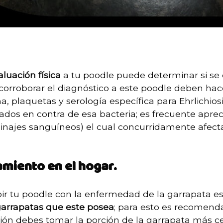
aluación física
a tu poodle puede determinar si se 
corroborar el diagnóstico a este poodle deben hac
 plaquetas y serología específica para Ehrlichiosi
ados en contra de esa bacteria; es frecuente aprec
inajes sanguíneos) el cual concurridamente afecta 
amiento en el hogar.
bir tu poodle con la enfermedad de la garrapata es
 garrapatas que este posea
; para esto es recomend
ión debes tomar la porción de la garrapata más ce