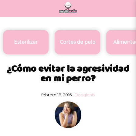
Esterilizar
Cortes de pelo
Alimenta
¿Cómo evitar la agresividad
en mi perro?
febrero 18, 2016 •
Douglenis