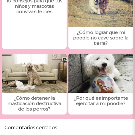
10 consejos para que tus
niños y mascotas
convivan felices
¿Cómo lograr que mi
poodle no cave sobre la
tierra?
¿Cómo detener la
¿Por qué es importante
masticación destructiva
ejercitar a mi poodle?
de los perros?
Comentarios cerrados.