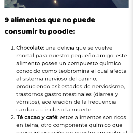
9 alimentos que no puede
consumir tu poodle:
Chocolate:
una delicia que se vuelve
mortal para nuestro pequeño amigo; este
alimento posee un compuesto químico
conocido como teobromina el cual afecta
al sistema nervioso del canino,
produciendo así: estados de nerviosismo,
trastornos gastrointestinales (diarrea y
vómitos), aceleración de la frecuencia
cardiaca e incluso la muerte.
Té cacao y café
: estos alimentos son ricos
en teína, otro componente químico que
causa intoxicación en nuestro amiguito; al