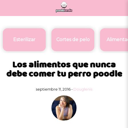
Esterilizar
Cortes de pelo
Alimenta
Los alimentos que nunca
debe comer tu perro poodle
septiembre 11, 2016 •
Douglenis