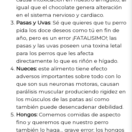
igual que el chocolate genera alteración
en el sistema nervioso y cardiaco.
Pasas y Uvas
: Sé que quieres que tu perro
pida los doce deseos como tú en fin de
año, pero es un error ¡FATALISIMO!; las
pasas y las uvas poseen una toxina letal
para los perros que les afecta
directamente lo que es riñón e hígado.
Nueces:
este alimento tiene efecto
adversos importantes sobre todo con lo
que son sus neuronas motoras, causan
parálisis muscular produciendo rigidez en
los músculos de las patas así como
también puede desencadenar debilidad.
Hongos:
Comemos comidas de aspecto
fino y queremos que nuestro perro
también lo haga… grave error; los hongos