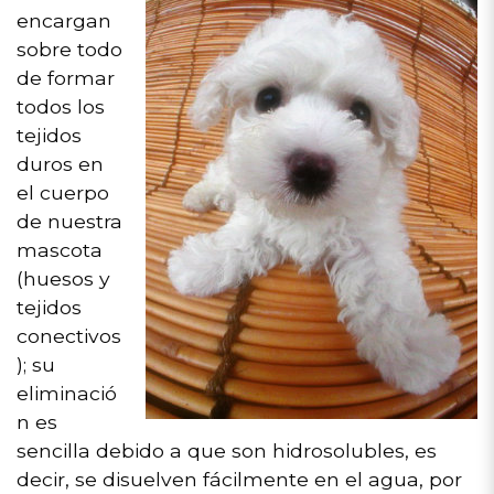
encargan
sobre todo
de formar
todos los
tejidos
duros en
el cuerpo
de nuestra
mascota
(huesos y
tejidos
conectivos
); su
eliminació
n es
sencilla debido a que son hidrosolubles, es
decir, se disuelven fácilmente en el agua, por